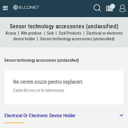
0
Sensor technology accessories (unclassified)
Acasa
Alte produse
Sick
Sick Products
Electrical or electronic
device holder
Sensor technology accessories (unclassified)
Sensor technology accessories (unclassified)
Ne cerem scuze pentru neplaceri.
Cauta din nou ce te intereseaza
Electrical Or Electronic Device Holder