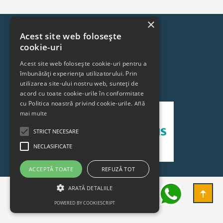
×
Acest site web folosește
Elconet
cookie-uri
Acest site web folosește cookie-uri pentru a
Informatiile Magazinului
îmbunătăți experiența utilizatorului. Prin
utilizarea site-ului nostru web, sunteți de
acord cu toate cookie-urile în conformitate
cu Politica noastră privind cookie-urile.
Află
mai multe
STRICT NECESARE
NECLASIFICATE
ACCEPTĂ TOATE
REFUZĂ TOT
ARATĂ DETALIILE
POWERED BY COOKIESCRIPT